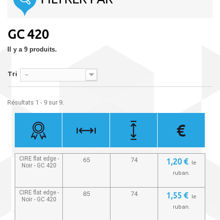
GC 420
Il y a 9 produits.
Tri
--
Résultats 1 - 9 sur 9.
CIRE flat edge -
65
74
1,20 €
le
Noir -
GC 420
ruban.
CIRE flat edge -
85
74
1,55 €
le
Noir -
GC 420
ruban.