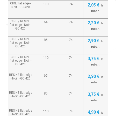
CIRE flat edge -
110
74
2,05 €
le
Noir -
GC 420
ruban.
CIRE / RESINE
64
74
2,20 €
le
flat edge - Noir -
GC 420
ruban.
CIRE / RESINE
85
74
2,90 €
le
flat edge - Noir -
GC 420
ruban.
CIRE / RESINE
110
74
3,75 €
le
flat edge - Noir -
GC 420
ruban.
RESINE flat edge
65
74
2,90 €
le
- Noir -
GC 420
ruban.
RESINE flat edge
85
74
3,75 €
le
- Noir -
GC 420
ruban.
RESINE flat edge
110
74
4,90 €
le
- Noir -
GC 420