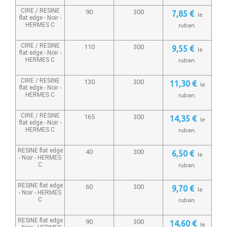
CIRE / RESINE
90
300
7,85 €
le
flat edge - Noir -
HERMES C
ruban.
CIRE / RESINE
110
300
9,55 €
le
flat edge - Noir -
HERMES C
ruban.
CIRE / RESINE
130
300
11,30 €
le
flat edge - Noir -
HERMES C
ruban.
CIRE / RESINE
165
300
14,35 €
le
flat edge - Noir -
HERMES C
ruban.
RESINE flat edge
40
300
6,50 €
le
- Noir -
HERMES
C
ruban.
RESINE flat edge
60
300
9,70 €
le
- Noir -
HERMES
C
ruban.
RESINE flat edge
90
300
14,60 €
le