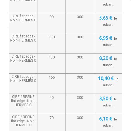
ruban.
CIRE flat edge -
90
300
5,65 €
le
Noir -
HERMES C
ruban.
CIRE flat edge -
110
300
6,95 €
le
Noir -
HERMES C
ruban.
CIRE flat edge -
130
300
8,20 €
le
Noir -
HERMES C
ruban.
CIRE flat edge -
165
300
10,40 €
le
Noir -
HERMES C
ruban.
CIRE / RESINE
40
300
3,50 €
le
flat edge - Noir -
HERMES C
ruban.
CIRE / RESINE
70
300
6,10 €
le
flat edge - Noir -
HERMES C
ruban.