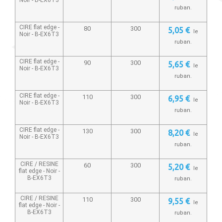
ruban.
CIRE flat edge -
80
300
5,05 €
le
Noir -
B-EX6T3
ruban.
CIRE flat edge -
90
300
5,65 €
le
Noir -
B-EX6T3
ruban.
CIRE flat edge -
110
300
6,95 €
le
Noir -
B-EX6T3
ruban.
CIRE flat edge -
130
300
8,20 €
le
Noir -
B-EX6T3
ruban.
CIRE / RESINE
60
300
5,20 €
le
flat edge - Noir -
B-EX6T3
ruban.
CIRE / RESINE
110
300
9,55 €
le
flat edge - Noir -
B-EX6T3
ruban.