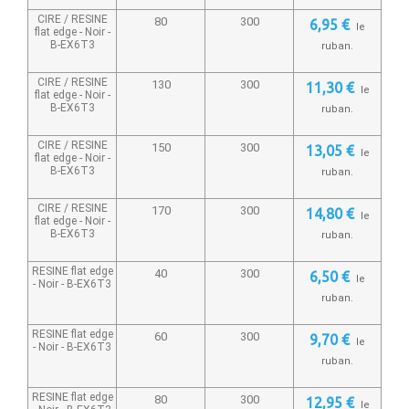
CIRE / RESINE
80
300
6,95 €
le
flat edge - Noir -
B-EX6T3
ruban.
CIRE / RESINE
130
300
11,30 €
le
flat edge - Noir -
B-EX6T3
ruban.
CIRE / RESINE
150
300
13,05 €
le
flat edge - Noir -
B-EX6T3
ruban.
CIRE / RESINE
170
300
14,80 €
le
flat edge - Noir -
B-EX6T3
ruban.
RESINE flat edge
40
300
6,50 €
le
- Noir -
B-EX6T3
ruban.
RESINE flat edge
60
300
9,70 €
le
- Noir -
B-EX6T3
ruban.
RESINE flat edge
80
300
12,95 €
le