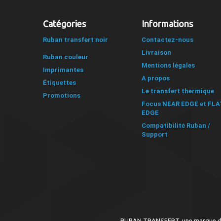
Catégories
Informations
Ruban transfert noir
Contactez-nous
Livraison
Ruban couleur
Mentions légales
Imprimantes
A propos
Étiquettes
Le transfert thermique
Promotions
Focus NEAR EDGE et FLA
EDGE
Compatibilité Ruban /
Support
RUBAN TRANSFERT, une marque du g