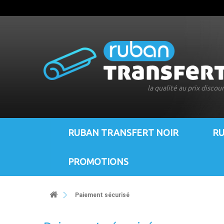
la qualité au prix discou
RUBAN TRANSFERT NOIR
RU
PROMOTIONS
Paiement sécurisé