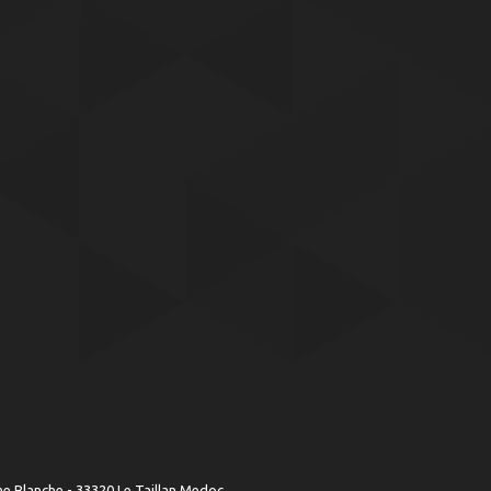
 Blanche - 33320 Le Taillan Medoc