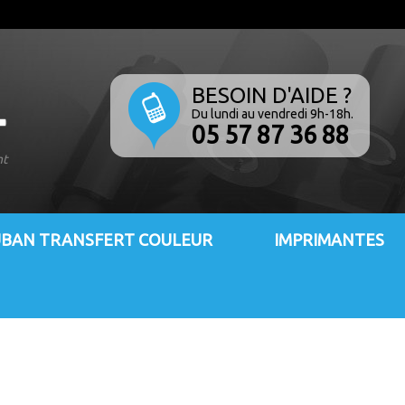
BESOIN D'AIDE ?
Du lundi au vendredi 9h-18h.
05 57 87 36 88
nt
BAN TRANSFERT COULEUR
IMPRIMANTES