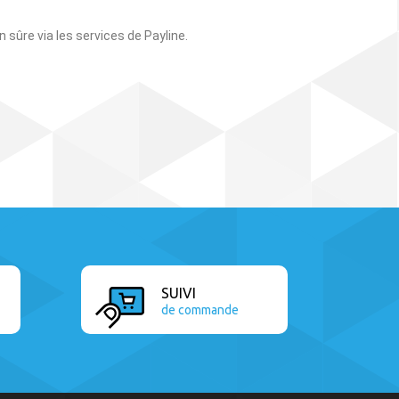
n sûre via les services de Payline.
SUIVI
de commande