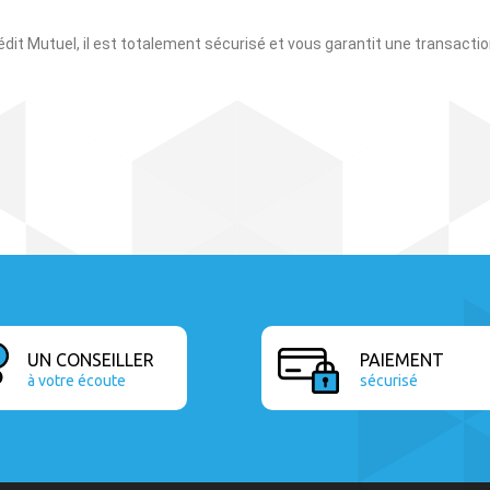
édit Mutuel
, il est totalement sécurisé et vous garantit une transactio
UN CONSEILLER
PAIEMENT
à votre écoute
sécurisé