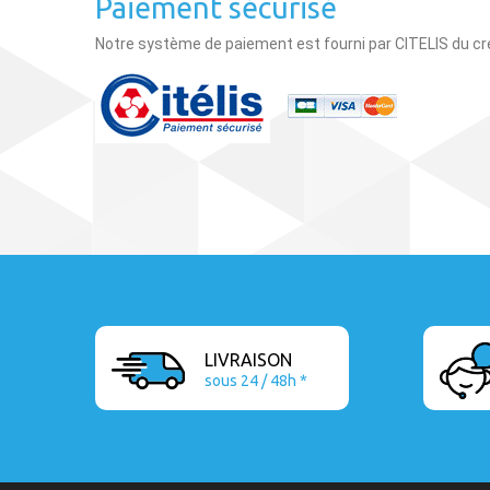
Paiement sécurisé
Notre système de paiement est fourni par
CITELIS du cr
LIVRAISON
sous 24 / 48h *