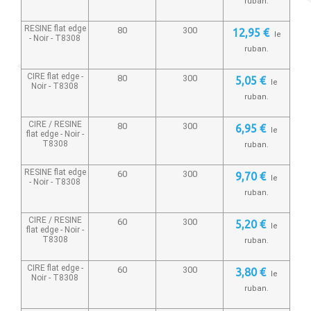
ruban.
RESINE flat edge
80
300
12,95 €
le
- Noir -
T8308
ruban.
CIRE flat edge -
80
300
5,05 €
le
Noir -
T8308
ruban.
CIRE / RESINE
80
300
6,95 €
le
flat edge - Noir -
T8308
ruban.
RESINE flat edge
60
300
9,70 €
le
- Noir -
T8308
ruban.
CIRE / RESINE
60
300
5,20 €
le
flat edge - Noir -
T8308
ruban.
CIRE flat edge -
60
300
3,80 €
le
Noir -
T8308
ruban.