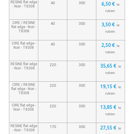
RESINE flat edge
40
300
6,50 €
le
- Noir -
T8308
ruban.
CIRE / RESINE
40
300
3,50 €
le
flat edge - Noir -
T8308
ruban.
CIRE flat edge -
40
300
2,50 €
le
Noir -
T8308
ruban.
RESINE flat edge
220
300
35,65 €
le
- Noir -
T8308
ruban.
CIRE / RESINE
220
300
19,15 €
le
flat edge - Noir -
T8308
ruban.
CIRE flat edge -
220
300
13,85 €
le
Noir -
T8308
ruban.
RESINE flat edge
170
300
27,55 €
le
- Noir -
T8308