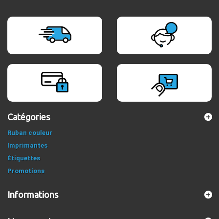
Catégories
Ruban couleur
Imprimantes
Étiquettes
Promotions
Informations