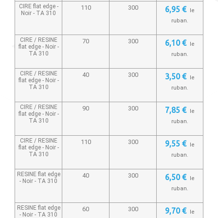
CIRE flat edge -
110
300
6,95 €
le
Noir -
TA 310
ruban.
CIRE / RESINE
70
300
6,10 €
le
flat edge - Noir -
TA 310
ruban.
CIRE / RESINE
40
300
3,50 €
le
flat edge - Noir -
TA 310
ruban.
CIRE / RESINE
90
300
7,85 €
le
flat edge - Noir -
TA 310
ruban.
CIRE / RESINE
110
300
9,55 €
le
flat edge - Noir -
TA 310
ruban.
RESINE flat edge
40
300
6,50 €
le
- Noir -
TA 310
ruban.
RESINE flat edge
60
300
9,70 €
le
- Noir -
TA 310