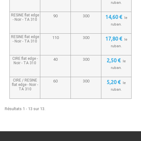
ruban.
RESINE flat edge
90
300
14,60 €
le
- Noir -
TA 310
ruban.
RESINE flat edge
110
300
17,80 €
le
- Noir -
TA 310
ruban.
CIRE flat edge -
40
300
2,50 €
le
Noir -
TA 310
ruban.
CIRE / RESINE
60
300
5,20 €
le
flat edge - Noir -
TA 310
ruban.
Résultats 1 - 13 sur 13.